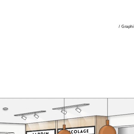
/ Graph