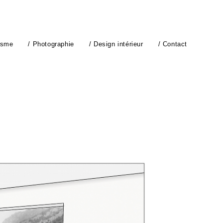
isme
/ Photographie
/ Design intérieur
/ Contact