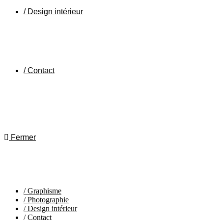
/ Design intérieur
/ Contact
Fermer
/ Graphisme
/ Photographie
/ Design intérieur
/ Contact